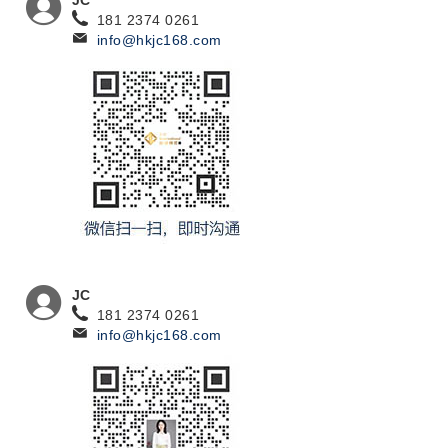
JC
181 2374 0261
info@hkjc168.com
JC
181 2374 0261
info@hkjc168.com