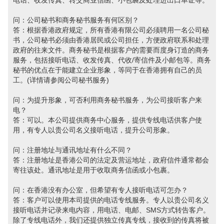
电话、收发传真、转交商业信函、小包裹及处理进出口单证等。
问：公司秘书和商务秘书服务有何区别？
答：根据香港政府规定，所有香港有限公司必须聘用一名公司秘
书，公司秘书必须由香港居民或公司担任，方便政府联系和处理
政府的往来文件。商务秘书是根据客户的需要而度身订造的商务
服务，包括接听电话、收发传真、代收/寄信件及小邮包等。商务
秘书的优点在于能建立企业形象，等同于在香港拥有自己的员
工。(详情请参阅公司秘书服务)
问：为提升形象，可否利用商务秘书服务，为公司接听客户来
电？
答：可以。本公司提供商务中心服务，提供专线电话供客户使
用，有专人以贵公司名义接听电话，提升公司形象。
问：注册地址与通讯地址有什么不同？
答：注册地址是香港公司的法定及营运地址，政府信件通常都会
寄往该处。通讯地址是用于收取商务信函或小包裹。
问：在香港没有办公室，但希望有专人接听电话可怎办？
答：客户可以使用本司提供的电话专线服务。专人以贵公司名义
接听电话并记录来电内容，用电话、电邮、SMS方式转告客户。
除了专线电话外，我们还提供独立传真专线，接收到的传真将被