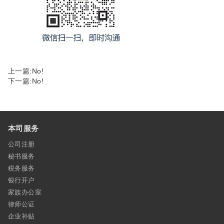
上一篇:No!
下一篇:No!
本司服务
公司注册
秘书服务
税务服务
银行开户
家族办公室
律师公证
企业补贴