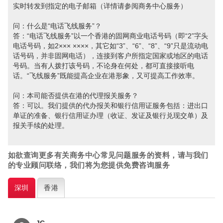
实时转发到指定的电子邮箱（详情请参阅商务中心服务）
问：什么是“电话飞线服务”？
答：“电话飞线服务”以一个香港的固网商业电话号码（即“2”字头
电话号码，如2××× ××××，其它如“3”、“6”、“8”、“9”只是流动电
话号码，并非固网电话），连接到客户所指定国家或地区的电话
号码。当有人拨打该号码，不论身在何处，都可直接接听电
话。“飞线服务”既能提高企业在港形象，又可提高工作效率。
问：本司能否提供在港的代理报关服务？
答：可以。我们提供的代办报关和银行信用证服务包括：进出口
单证的准备、银行信用证办理（收证、发证及银行兑现交单）及
报关手续的处理。
如欲查询更多有关商务中心常见问题
服务的资料，请与我们
的专业顾问联络，我们将为您提供免费咨询服务
深圳
香港