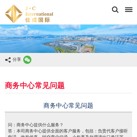
佳
成
国
际
商
务
(香
港)
有
限
分享
公
司
商务中心常见问题
商务中心常见问题
问：商务中心提供什么服务？
答：本司商务中心提供全面的客户服务，包括：负责代客户接听