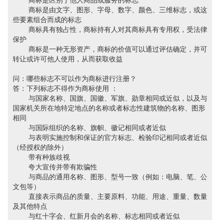
商标是区别于他人商品或服务的标志
商标是由文字、图形、字母、数字、颜色、三维标志，或这
些要素组合而成的标志
商标具有独占性，商标持有人对其商标具有专用权，受法律
保护
商标是一种无形资产，商标的价值可以通过评估确定，并可
转让或许可他人使用，从而获取收益
问：哪些标志不可以作为商标进行注册？
答：下列标志不得作为商标使用 ：
与国家名称、国旗、国徽、军旗、勋章相同或近似，以及与
国家机关所在地特定地点的名称或者标志性建筑物的名称、图形
相同
与国际组织的名称、旗帜、徽记相同或者近似
与表明实施控制和保证的官方标志、检验印记相同或者近似
（经授权的除外）
带有种族歧视
夸大宣传并带有欺骗性
与商品的通用名称、图形、型号一致（例如：电脑、笔、公
文包等）
直接表示商品的质量、主要原料、功能、用途、重量、数量
及其他特点
与红十字会、红新月会的名称、标志相同或者近似