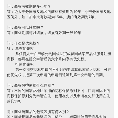
问：商标有效期是多少年？
答：绝大部分国家及地区的商标有效期为10年，小部分国家及地
区例外，如：加拿大有效期为15年、澳门有效期为7年。
问：商标可以续展吗？
答：商标期满可以续展，续展有效期一般10年。
问：什么是优先权？
答： 享有优先权
凡任何人士在巴黎公约国或世贸成员国就某产品或服务注册
商标，都可在提交申请后的六个月内享有优先权。
行使优先权
第一次提交商标申请的六个月内申请其他国家之商标，可行
使优先权，把第二次申请的申请日追溯到第一次申请的日期。
问：商标保护依据什么原则？
答：不同的国家及地区采用的商标保护原则不同，目前国际上的
商标保护原则分为申请在先、使用在先以及申请在先和使用在先
兼具3种。
问：商标与商品的包装装潢有何区别？
答：商标是商品包装装潢的一部分，二者同时使用于商品包装。