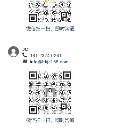
JC
181 2374 0261
info@hkjc168.com