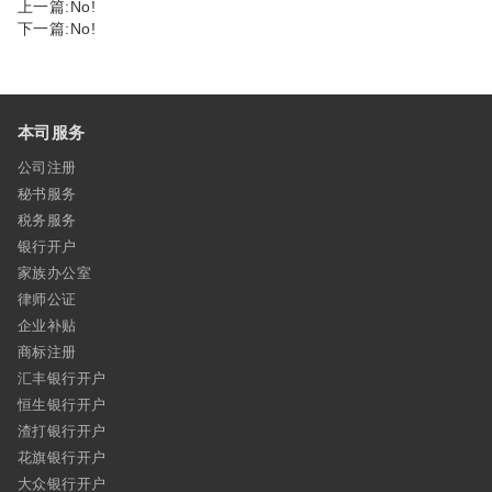
上一篇:No!
下一篇:No!
本司服务
公司注册
秘书服务
税务服务
银行开户
家族办公室
律师公证
企业补贴
商标注册
汇丰银行开户
恒生银行开户
渣打银行开户
花旗银行开户
大众银行开户