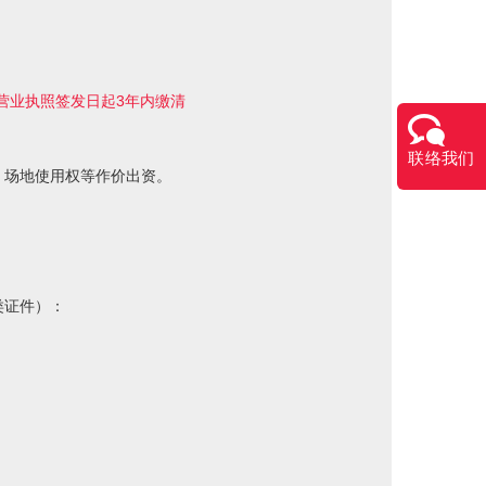
营业执照签发日起3年内缴清
联络我们
、场地使用权等作价出资。
类证件）：