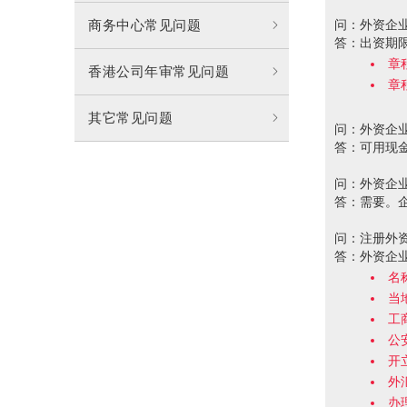
商务中心常见问题
问：外资企
答：出资期
章
香港公司年审常见问题
章
其它常见问题
问：外资企
答：可用现
问：外资企
答：需要。
问：注册外
答：外资企
名
当
工
公
开
外
办