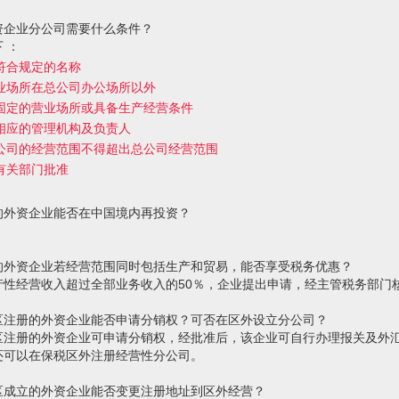
资企业分公司需要什么条件？
 ：
符合规定的名称
业场所在总公司办公场所以外
固定的营业场所或具备生产经营条件
相应的管理机构及负责人
公司的经营范围不得超出总公司经营范围
有关部门批准
的外资企业能否在中国境内再投资？
的外资企业若经营范围同时包括生产和贸易，能否享受税务优惠？
产性经营收入超过全部业务收入的50％，企业提出申请，经主管税务部门
区注册的外资企业能否申请分销权？可否在区外设立分公司？
区注册的外资企业可申请分销权，经批准后，该企业可自行办理报关及外
还可以在保税区外注册经营性分公司。
区成立的外资企业能否变更注册地址到区外经营？