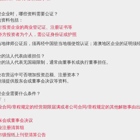
资企业时，哪些资料需要公证？
的资料包括：
方投资企业的商业登记证、注册证书等
外方投资者为个人，需公证身份证或护照
当地律师公证后，须再经中国驻当地领使馆认证；港澳地区企业的证明须
业的法人代表由谁担任？
业的法人代表无国籍限制，通常由董事长或执行董事担任。
业在营运中可否增加投资总额、注册资本？
但须提供股东会或董事会决议等资料。
资企业需要什么条件？
 ：
业合同/章程规定的经营期限届满或者公司合同/章程规定的其他解散事由
东会或董事会决议
业注册清算组
市级报纸上刊登清算公告