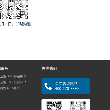
他服务
关注我们
企业BUD补贴申请
企业EMF补贴申请
免费咨询电话
前海企业补贴
400-678-8890