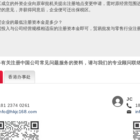
区成立的外资企业向原审批机关提出注册地点变更申请，需对原经营范围
管的意见，并获得同意后，企业便可迁出保税区。
贸企业的最低注册资本金是多少？
需投入与公司经营规模相适应的注册资本金即可，贸易批发与零售行业注册
多有关注册中国公司常见问题
服务的资料，请与我们的专业顾问联
香港
办事处
JC
181 2374 0261
1
info@hkjc168.com
i