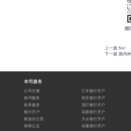
上一篇:No!
下一篇:
国内
本司服务
公司注册
汇丰银行开户
秘书服务
恒生银行开户
税务服务
渣打银行开户
银行开户
花旗银行开户
家族办公室
大众银行开户
律师公证
永隆银行开户