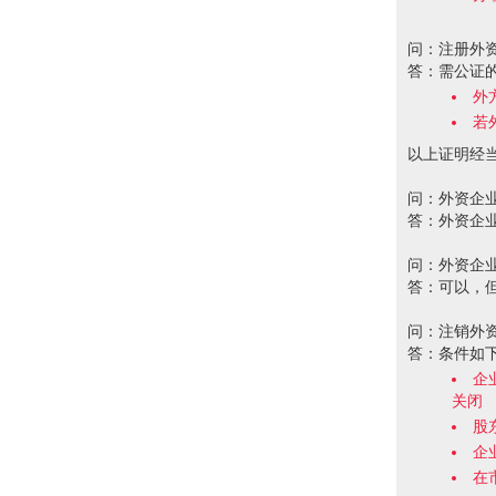
问：注册外
答：需公证
外
若
以上证明经
问：外资企
答：外资企
问：外资企
答：可以，
问：注销外
答：条件如下
企
关闭
股
企
在