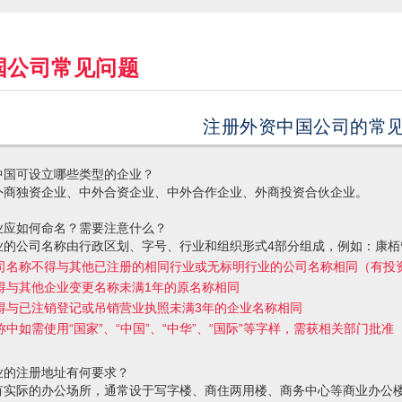
国公司常见问题
注册外资中国公司的常
中国可设立哪些类型的企业？
外商独资企业、中外合资企业、中外合作企业、外商投资合伙企业。
业应如何命名？需要注意什么？
业的公司名称由行政区划、字号、行业和组织形式4部分组成，例如：康
司名称不得与其他已注册的相同行业或无标明行业的公司名称相同（有投
得与其他企业变更名称未满1年的原名称相同
得与已注销登记或吊销营业执照未满3年的企业名称相同
称中如需使用“国家”、“中国”、“中华”、“国际”等字样，需获相关部门批准
业的注册地址有何要求？
有实际的办公场所，通常设于写字楼、商住两用楼、商务中心等商业办公