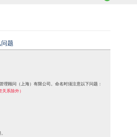
见问题
栢管理顾问（上海）有限公司。命名时须注意以下问题：
资关系除外）
楼。