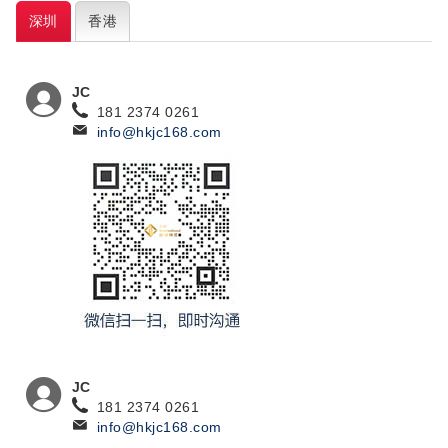
深圳
香港
JC
181 2374 0261
info@hkjc168.com
JC
181 2374 0261
info@hkjc168.com