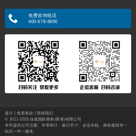
免费咨询电话
400-678-8890
提示
|
免责条款
|
联络我们
© 2011-2025
佳成国际商务(香港)有限公司
本司提供
公司注册
、
年审审计
、
银行开户
、
企业补贴
、
身份规划
等一
站式一对一服务。