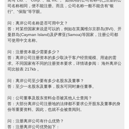
简写“Ltd.”、“Corp.”、或“Inc.”。 如拟用的公司名称与已注册的公
司名称相同，便不能注册。而且，公司名称一般不能含有“银
行”、“保险”等字眼。
问：离岸公司名称是否可用中文？
答：对某些国家来说是可以的，例如在英属维尔京群岛(BVI)、开
曼群岛(Cayman Island)及萨摩亚(Samoa)等国家，注册公司都
可使用中文名称。
问：注册资本最少需要多少？
答：离岸公司注册资本的多少取决于客户经营规模、用途的需
求。不同国家有不同的注册资本要求，详情请参阅： 海外离岸公
司比较表 217kb 。
问：离岸公司至少要有多少名股东及董事？
答：至少一名股东及董事，股东可同时兼任董事。
问：公司董事及股东资料会否被其他人士查阅？
答：大部分离岸公司注册地的法律都不要求公开股东及董事的身
份等重要资料。因此，也就不会被查阅到。
问：注册离岸公司有什么优势？
答：注册离岸公司优势如下：