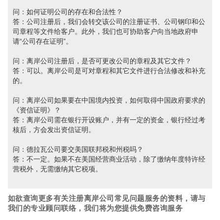
问：如何证明公司的存在和合法性？
答：公司注册后，我们会转交该公司的注册证书、公司钢印和公
司章程等文件给客户。此外，我们也可协助客户向当地政府申
请“公司存在证明”。
问：离岸公司注册后，是否可更改公司的章程及其它文件？
答：可以。离岸公司是可对章程和其它文件进行合法修改和补充
的。
问：离岸公司如果要在中国境内投资，如何取得中国政府要求的
《资信证明》？
答：离岸公司需在银行开设账户，并有一定的资金，银行经过考
核后，方会发出资信证明。
问：德拉瓦公司要交美国联邦税和州税吗？
答：不一定。如果不在美国经营商业活动，除了缴纳年度特许经
营税外，无需缴纳其它税项。
如欲查询更多有关注册离岸公司常见问题
服务的资料，请与
我们的专业顾问联络，我们将为您提供免费咨询服务