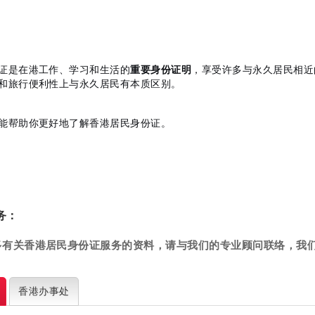
证是在港工作、学习和生活的
重要身份证明
，享受许多与永久居民相近
和旅行便利性上与永久居民有本质区别。
能帮助你更好地了解香港居民身份证。
务：
多有关香港居民身份证
服务的资料，请与我们的专业顾问联络，我
香港
办事处