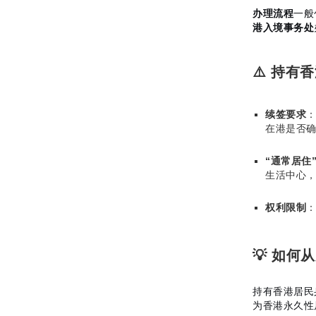
办理流程
一般
港入境事务处
⚠️ 持
续签要求
在港是否
“通常居住
生活中心
权利限制
💡 如
持有香港居民
为香港永久性