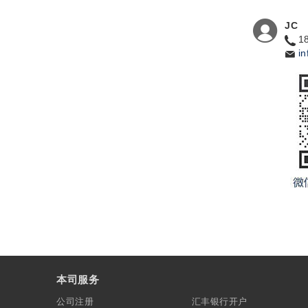
JC
1
i
本司服务
公司注册
汇丰银行开户