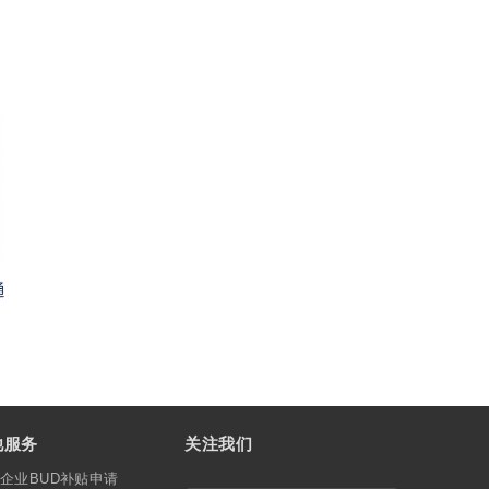
他服务
关注我们
企业BUD补贴申请