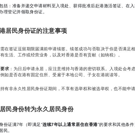
包括：准备并递交申请材料至入境处、获得批准后赴港激活签证、在入
办理登记并领取身份证。
有香港居民身份证的注意事项
：需在签证逗留期限届满前申请续签。续签成功与否取决于你是否满足
确有生活、工作或经营业务，以及对香港是否有贡献（如纳税）。
”要求
：为日后申请永居，应注意维持与香港的密切联系。入境处会考
，例如是否在港有固定住所、受雇于本地公司、子女在港就读等。
：持有非永久性居民身份证期间，不享有选举权和被选举权，也不能申
何从居民身份转为永久居民身份
身份证满7年（即满足“
连续7年以上通常居住在香港
”的要求和其他条
居民。