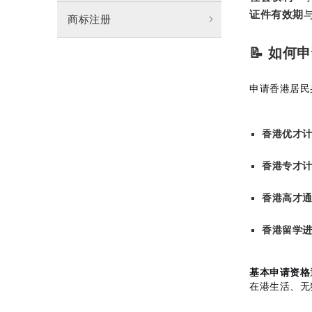
证件有效期
商标注册
📝 如
申请香港居民
香港优才
香港专才
香港高才
香港留学
基本申请资格
在港生活、无