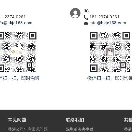
JC
81 2374 0261
181 2374 0261
nfo@hkjc168.com
info@hkjc168.com
常见问题
联络我们
其
香港公司年审常见问题
深圳前海办事处
香港