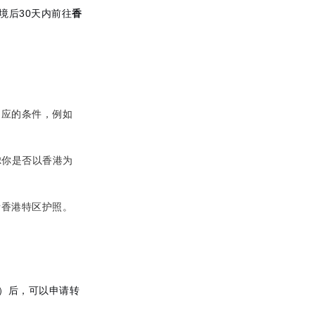
境后30天内前往
香
相应的条件，例如
虑你是否以香港为
请香港特区护照。
件）后，可以申请转