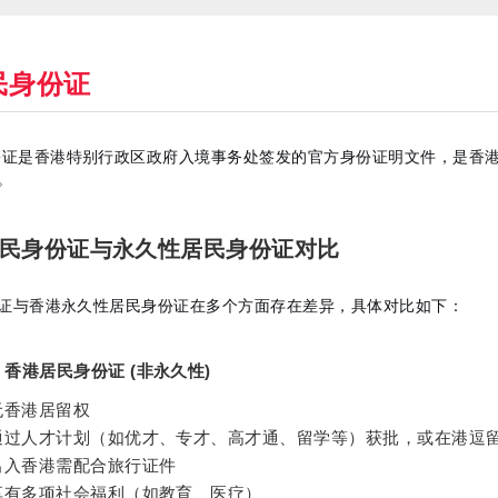
民身份证
份证是香港特别行政区政府
入境事务处
签发的官方身份证明文件，是香
。
港居民身份证与永久性居民身份证对比
证与香港永久性居民身份证在多个方面存在差异，具体对比如下：
香港居民身份证 (非永久性)
无香港居留权
通过人才计划（如优才、专才、高才通、留学等）获批，或在港逗留超
出入香港需配合旅行证件
享有多项社会福利（如教育、医疗）