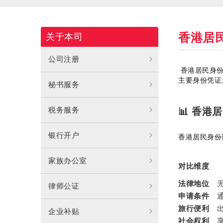
香港居
关于本司
公司注册
香港居民身
主要身份凭证
秘书服务
税务服务
📊 香
银行开户
香港居民身份
家族办公室
对比维度
法律地位
律师公证
申请条件
旅行便利
企业补贴
社会权利