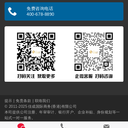
免费咨询电话
400-678-8890
提示
|
免责条款
|
联络我们
© 2011-2025
佳成国际商务(香港)有限公司
本司提供
公司注册
、
年审审计
、
银行开户
、
企业补贴
、
身份规划
等一
站式一对一服务。