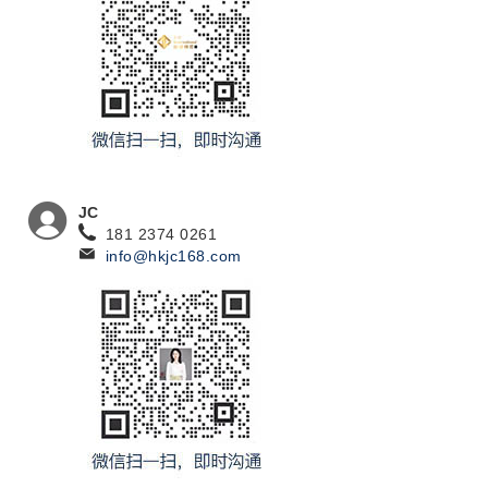
JC
181 2374 0261
info@hkjc168.com