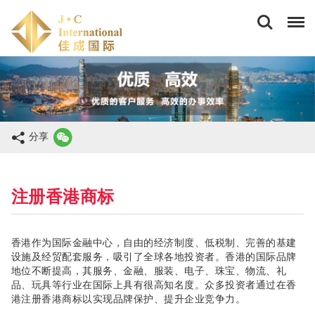
佳
成
国
际
商
务
(香
港)
有
限
分享
公
司
注册香港商标
香港作为国际金融中心，自由的经济制度、低税制、完善的基建
设施及经贸配套服务，吸引了全球各地投资者。香港的国际品牌
地位不断提高，其服务、金融、服装、电子、珠宝、物流、礼
品、玩具等行业在国际上具有很高知名度。众多投资者通过在香
港注册香港商标以实现品牌保护、提升企业竞争力。