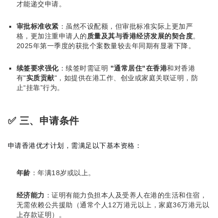
才能递交申请。
审批标准收紧
：虽然不设配额，但审批标准实际上更加严
格，更加注重申请人的
质量及其与香港经济发展的契合度
。
2025年第一季度的获批个案数量较去年同期有显著下降。
续签要求强化
：续签时需证明
"通常居住"在香港
和对香港
有"
实质贡献
"，如提供在港工作、创业或家庭关联证明，防
止“挂靠”行为。
✅ 三、申请条件
申请香港优才计划，需满足以下基本资格：
年龄
：年满18岁或以上。
经济能力
：证明有能力负担本人及受养人在港的生活和住宿，
无需依赖公共援助（通常个人12万港元以上，家庭36万港元以
上存款证明）。