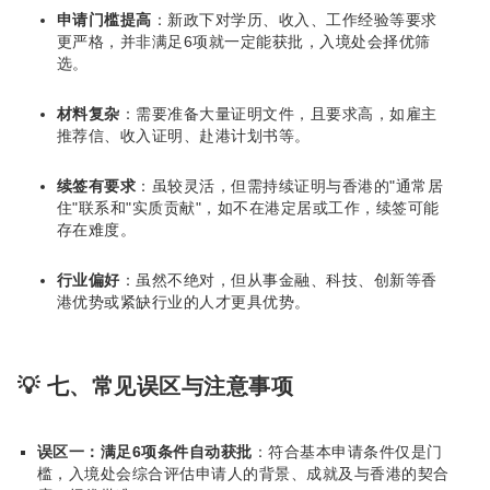
申请门槛提高
：新政下对学历、收入、工作经验等要求
更严格，并非满足6项就一定能获批，入境处会择优筛
选。
材料复杂
：需要准备大量证明文件，且要求高，如雇主
推荐信、收入证明、赴港计划书等。
续签有要求
：虽较灵活，但需持续证明与香港的"通常居
住"联系和"实质贡献"，如不在港定居或工作，续签可能
存在难度。
行业偏好
：虽然不绝对，但从事金融、科技、创新等香
港优势或紧缺行业的人才更具优势。
💡 七、常见误区与注意事项
误区一：满足6项条件自动获批
：符合基本申请条件仅是门
槛，入境处会综合评估申请人的背景、成就及与香港的契合