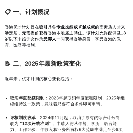
📋 一、计划概况
香港优才计划旨在吸引具备
专业技能或卓越成就
的高素质人才来
港定居，无需提前获得香港本地雇主聘任。该计划允许配偶及18
岁以下未婚子女作为
受养人
一同获得香港身份，享受香港的教
育、医疗等福利。
📝 二、2025年最新政策变化
近年来，优才计划的核心变化包括：
取消年度配额限制
：2023年起取消年度配额限制，2025年继
续维持这一政策，意味着只要符合条件即可申请。
评核制度改革
：2024年11月起，取消了原有的综合计分制，
改为
"12项评核准则"
。申请人需从年龄、学历、语言能
力、工作经验、年收入和业务所有权6大范畴中满足至少6项