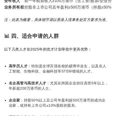
全年收入
前一年税前收入≥100万港币（含工资/股票/企业分
业务所有权
控股非上市公司且年盈利≥500万港币（持股≥50%
注：此表为概要，具体细节请以香港入境事务处官方要求为准。
📊 四、适合申请的人群
以下几类人才在2025年的优才计划审批中更具优势：
高学历人才
：特别是全球百强名校的硕博毕业生，以及在人
工智能、生物科技、金融科技等STEM领域的人才。
名企高管与高技术人才
：尤其在跨国企业担任高管5年以上，
年薪超200万港币的人士。
企业家
：持股50%以上且公司年盈利超500万港币的成功企
业家，或持有上市公司≥10%股权的股东。