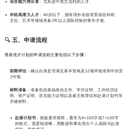
语言能力突出者
：尤其是中英文流利的人才。
年轻高潜力人才
：40岁以下，拥有境外名校背景或在科研、
文化、艺术等领域具备2年以上国际经验的青年才俊。
🔍 五、申请流程
香港优才计划的申请流程主要包括以下步骤：
前期评估
：确认自身是否满足基本资格及12项评核准则中的至
少6项。
材料准备
：准备包括基础身份文件、学历证明、工作经历证
明、资产证明、语言能力证明以及雇主推荐信和赴港计划书等
关键材料。
赴港计划书
：新版要求精简，通常为6×100字或7×100字
的格式，需逻辑清晰，用数据和事实突出个人成就与赴港