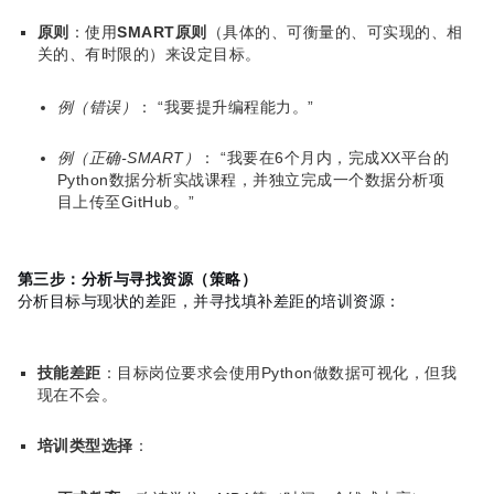
原则
：使用
SMART原则
（具体的、可衡量的、可实现的、相
关的、有时限的）来设定目标。
例（错误）
： “我要提升编程能力。”
例（正确-SMART）
： “我要在6个月内，完成XX平台的
Python数据分析实战课程，并独立完成一个数据分析项
目上传至GitHub。”
第三步：分析与寻找资源（策略）
分析目标与现状的差距，并寻找填补差距的培训资源：
技能差距
：目标岗位要求会使用Python做数据可视化，但我
现在不会。
培训类型选择
：