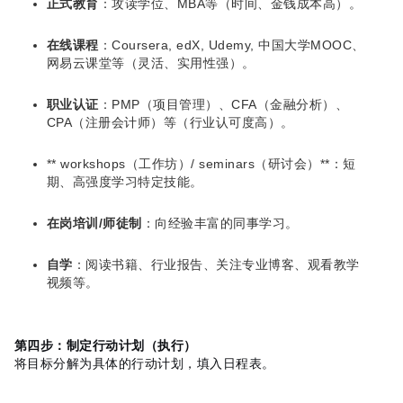
正式教育
：攻读学位、MBA等（时间、金钱成本高）。
在线课程
：Coursera, edX, Udemy, 中国大学MOOC、
网易云课堂等（灵活、实用性强）。
职业认证
：PMP（项目管理）、CFA（金融分析）、
CPA（注册会计师）等（行业认可度高）。
** workshops（工作坊）/ seminars（研讨会）**：短
期、高强度学习特定技能。
在岗培训/师徒制
：向经验丰富的同事学习。
自学
：阅读书籍、行业报告、关注专业博客、观看教学
视频等。
第四步：制定行动计划（执行）
将目标分解为具体的行动计划，填入日程表。