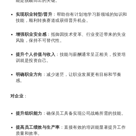
能是脱颖而出的关键。
实现职业转型/晋升
：帮助你有计划地学习新领域的知识和
技能，顺利转换赛道或获得晋升机会。
增强职业安全感
：抵御因技术变革、行业变迁带来的失业
风险，保持不可替代性。
提升个人价值与收入
：技能与薪酬通常呈正相关，投资培
训就是投资自己。
明确职业方向
：减少迷茫，让职业发展更有目标和节奏
感。
对企业
：
提升组织能力
：确保员工具备实现公司战略所需的技能。
提高员工绩效与生产率
：直接有效的培训能显著提升工作
质量和效率。