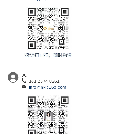
JC
181 2374 0261
info@hkjc168.com