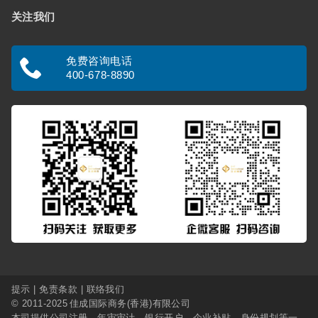
关注我们
免费咨询电话
400-678-8890
提示
|
免责条款
|
联络我们
© 2011-2025
佳成国际商务(香港)有限公司
本司提供
公司注册
、
年审审计
、
银行开户
、
企业补贴
、
身份规划
等一