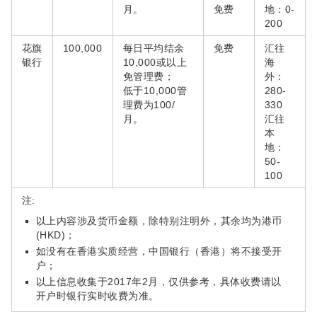
月。
免费
地：0-
200
花旗
100,000
每日平均结余
免费
汇往
银行
10,000或以上
海
免管理费；
外：
低于10,000管
280-
理费为100/
330
月。
汇往
本
地：
50-
100
注:
以上内容涉及货币金额，除特别注明外，其余均为港币
(HKD)；
如没有在香港实质经营，中国银行（香港）将不接受开
户；
以上信息收集于2017年2月，仅供参考，具体收费请以
开户时银行实时收费为准。