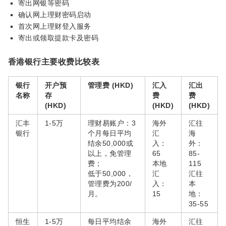
寄出网银等密码
确认网上理财密码启动
首次网上理财登入服务
寄出或领取提款卡及密码
香港银行主要收费比较表
银行
开户预
管理费 (HKD)
汇入
汇出
名称
存
费
费
(HKD)
(HKD)
(HKD)
汇丰
1-5万
理财易账户：3
海外
汇往
银行
个月每日平均
汇
海
结余50,000或
入：
外：
以上，免管理
65
85-
费；
本地
115
低于50,000，
汇
汇往
管理费为200/
入：
本
月。
15
地：
35-55
恒生
1-5万
每日平均结余
海外
汇往