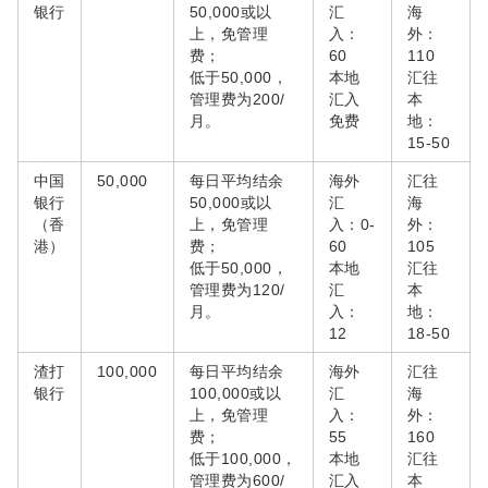
银行
50,000或以
汇
海
上，免管理
入：
外：
费；
60
110
低于50,000，
本地
汇往
管理费为200/
汇入
本
月。
免费
地：
15-50
中国
50,000
每日平均结余
海外
汇往
银行
50,000或以
汇
海
（香
上，免管理
入：0-
外：
港）
费；
60
105
低于50,000，
本地
汇往
管理费为120/
汇
本
月。
入：
地：
12
18-50
渣打
100,000
每日平均结余
海外
汇往
银行
100,000或以
汇
海
上，免管理
入：
外：
费；
55
160
低于100,000，
本地
汇往
管理费为600/
汇入
本