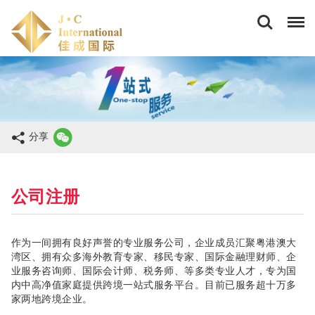
佳
成
国
际
商
务
(香
港)
有
限
分享
公
司
公司注册
作为一间拥有良好声誉的专业服务公司，企业成员汇聚粤港澳大
湾区、拥有众多海外教育专家、移民专家、国际金融理财师、企
业服务咨询师、国际会计师、税务师、等多类专业人才，专为国
内中高净值家庭提供跨境一站式服务平台。目前已服务超十万多
家两地跨境企业。