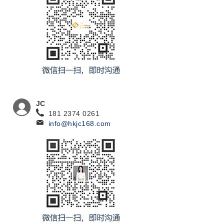
JC
181 2374 0261
info@hkjc168.com