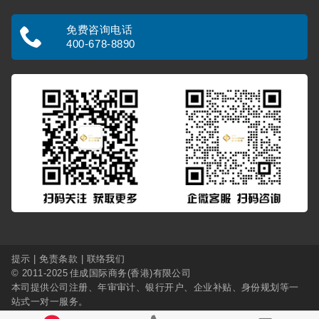
免费咨询电话
400-678-8890
提示
|
免责条款
|
联络我们
© 2011-2025
佳成国际商务(香港)有限公司
本司提供
公司注册
、
年审审计
、
银行开户
、
企业补贴
、
身份规划
等一
站式一对一服务。